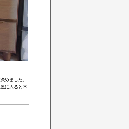
に決めました。
部屋に入ると木