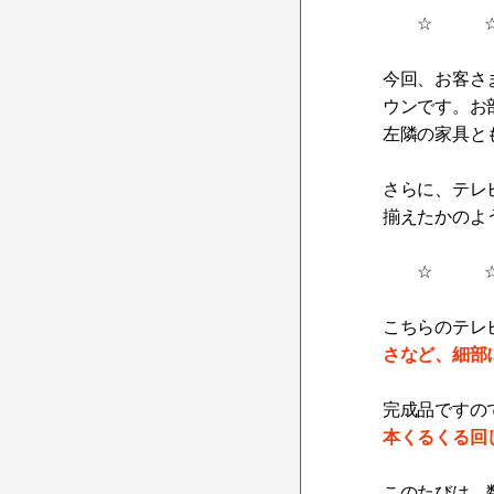
☆ ☆
今回、お客さ
ウンです。お
左隣の家具と
さらに、テレ
揃えたかのよ
☆ ☆
こちらのテレ
さなど、細部
完成品ですの
本くるくる回
このたびは、