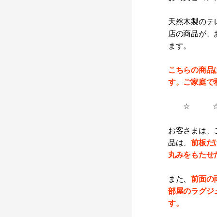
天然木製のテ
店の商品が、
ます。
こちらの商品
す。ご家庭で
☆ ☆
お客さまは、
前板だ
品は、
丸みをもたせ
前面の
また、
部屋のラグジ
す。