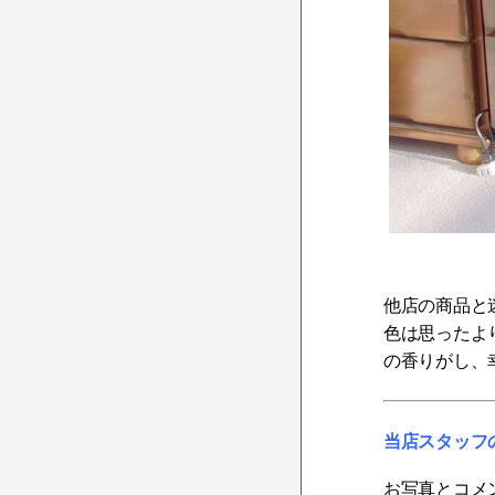
他店の商品と
色は思ったよ
の香りがし、
当店スタッフ
お写真とコメ