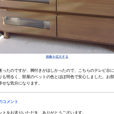
画像を拡大する
迷ったのですが、脚付きがほしかったので、こちらのテレビ台
りも明るく、部屋のベットの色とほぼ同色で安心しました。お
幸せな気分になります。
のコメント
ントをお送りいただき、ありがとうございます。