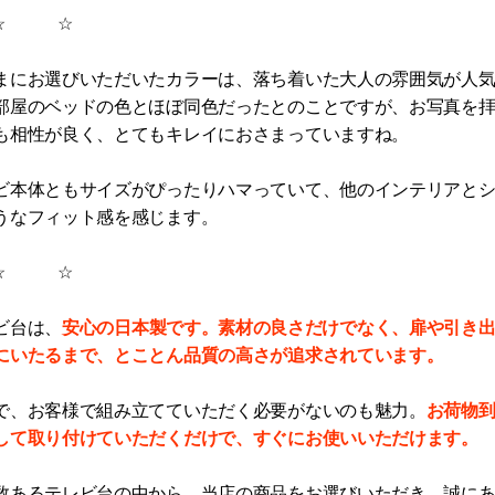
 ☆
まにお選びいただいたカラーは、落ち着いた大人の雰囲気が人
部屋のベッドの色とほぼ同色だったとのことですが、お写真を
も相性が良く、とてもキレイにおさまっていますね。
ビ本体ともサイズがぴったりハマっていて、他のインテリアと
うなフィット感を感じます。
 ☆
安心の日本製です。素材の良さだけでなく、扉や引き
ビ台は、
にいたるまで、とことん品質の高さが追求されています。
お荷物
で、お客様で組み立てていただく必要がないのも魅力。
して取り付けていただくだけで、すぐにお使いいただけます。
数あるテレビ台の中から、当店の商品をお選びいただき、誠に