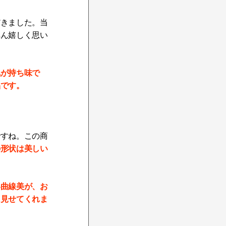
だきました。当
へん嬉しく思い
気が持ち味で
品です。
ですね。この商
の形状は美しい
い曲線美が、お
と見せてくれま